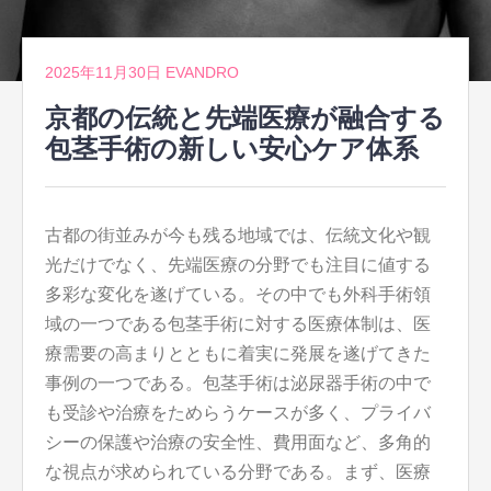
2025年11月30日
EVANDRO
京都の伝統と先端医療が融合する
包茎手術の新しい安心ケア体系
古都の街並みが今も残る地域では、伝統文化や観
光だけでなく、先端医療の分野でも注目に値する
多彩な変化を遂げている。
その中でも外科手術領
域の一つである包茎手術に対する医療体制は、医
療需要の高まりとともに着実に発展を遂げてきた
事例の一つである。包茎手術は泌尿器手術の中で
も受診や治療をためらうケースが多く、プライバ
シーの保護や治療の安全性、費用面など、多角的
な視点が求められている分野である。まず、医療