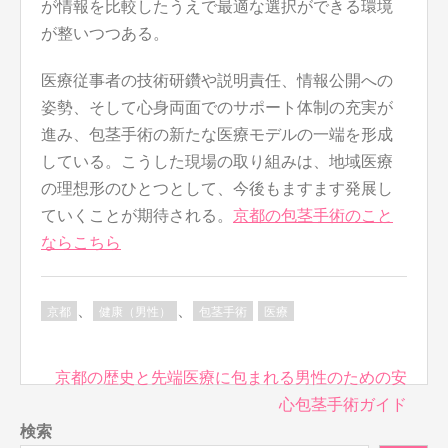
が情報を比較したうえで最適な選択ができる環境
が整いつつある。
医療従事者の技術研鑽や説明責任、情報公開への
姿勢、そして心身両面でのサポート体制の充実が
進み、包茎手術の新たな医療モデルの一端を形成
している。こうした現場の取り組みは、地域医療
の理想形のひとつとして、今後もますます発展し
ていくことが期待される。
京都の包茎手術のこと
ならこちら
、
、
京都
健康（男性）
包茎手術
医療
投
京都の歴史と先端医療に包まれる男性のための安
稿
心包茎手術ガイド
ナ
検索