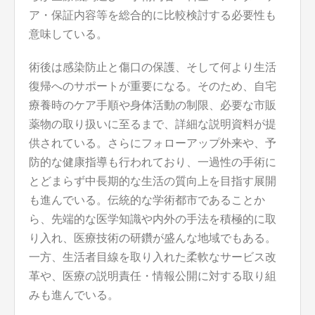
ア・保証内容等を総合的に比較検討する必要性も
意味している。
術後は感染防止と傷口の保護、そして何より生活
復帰へのサポートが重要になる。そのため、自宅
療養時のケア手順や身体活動の制限、必要な市販
薬物の取り扱いに至るまで、詳細な説明資料が提
供されている。さらにフォローアップ外来や、予
防的な健康指導も行われており、一過性の手術に
とどまらず中長期的な生活の質向上を目指す展開
も進んでいる。伝統的な学術都市であることか
ら、先端的な医学知識や内外の手法を積極的に取
り入れ、医療技術の研鑽が盛んな地域でもある。
一方、生活者目線を取り入れた柔軟なサービス改
革や、医療の説明責任・情報公開に対する取り組
みも進んでいる。