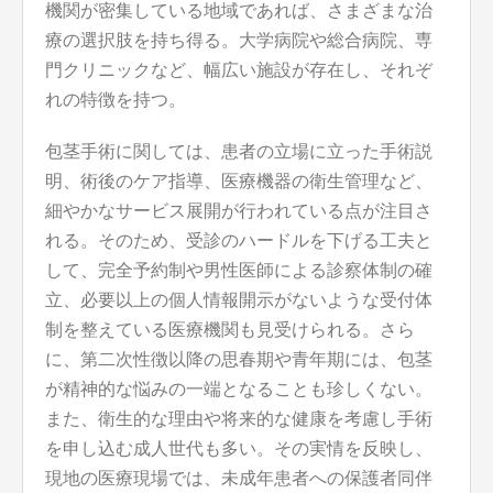
機関が密集している地域であれば、さまざまな治
療の選択肢を持ち得る。大学病院や総合病院、専
門クリニックなど、幅広い施設が存在し、それぞ
れの特徴を持つ。
包茎手術に関しては、患者の立場に立った手術説
明、術後のケア指導、医療機器の衛生管理など、
細やかなサービス展開が行われている点が注目さ
れる。そのため、受診のハードルを下げる工夫と
して、完全予約制や男性医師による診察体制の確
立、必要以上の個人情報開示がないような受付体
制を整えている医療機関も見受けられる。さら
に、第二次性徴以降の思春期や青年期には、包茎
が精神的な悩みの一端となることも珍しくない。
また、衛生的な理由や将来的な健康を考慮し手術
を申し込む成人世代も多い。その実情を反映し、
現地の医療現場では、未成年患者への保護者同伴