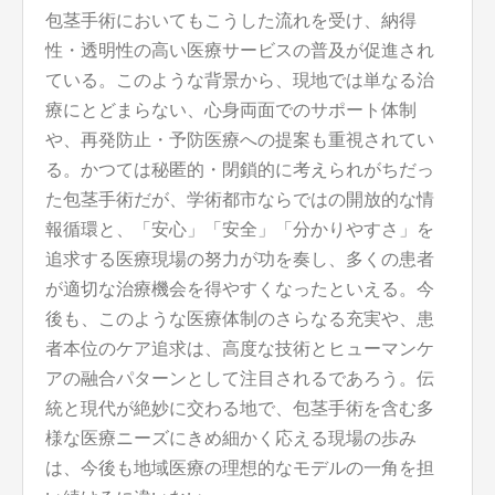
包茎手術においてもこうした流れを受け、納得
性・透明性の高い医療サービスの普及が促進され
ている。このような背景から、現地では単なる治
療にとどまらない、心身両面でのサポート体制
や、再発防止・予防医療への提案も重視されてい
る。かつては秘匿的・閉鎖的に考えられがちだっ
た包茎手術だが、学術都市ならではの開放的な情
報循環と、「安心」「安全」「分かりやすさ」を
追求する医療現場の努力が功を奏し、多くの患者
が適切な治療機会を得やすくなったといえる。今
後も、このような医療体制のさらなる充実や、患
者本位のケア追求は、高度な技術とヒューマンケ
アの融合パターンとして注目されるであろう。伝
統と現代が絶妙に交わる地で、包茎手術を含む多
様な医療ニーズにきめ細かく応える現場の歩み
は、今後も地域医療の理想的なモデルの一角を担