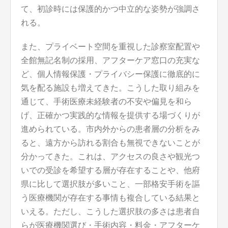
て、初診時には保護的かつ中立的な姿勢が強調さ
れる。
また、プライベート空間を重視した診察室配置や
全館無記名制の採用、アフターケア窓口の充実な
ど、個人情報保護・プライバシー保護に徹底的に
気を配る施設も増えてきた。こうした取り組みを
通じて、手術医療未経験者の不安や偏見を和ら
げ、正確かつ実践的な情報を提供する場づくりが
進められている。市内外からの患者層の分析をみ
ると、遠方から訪れる割合も無視できないことが
分かってきた。これは、アクセスの良さや観光つ
いでの受診を希望する層が存在することや、他府
県に比して選択肢が多いこと、一部格安手術を謳
う医療機関が存在する事情も複合している結果と
いえる。ただし、こうした選択肢の多さは患者自
らが医療機関選び・手術内容・料金・アフターケ